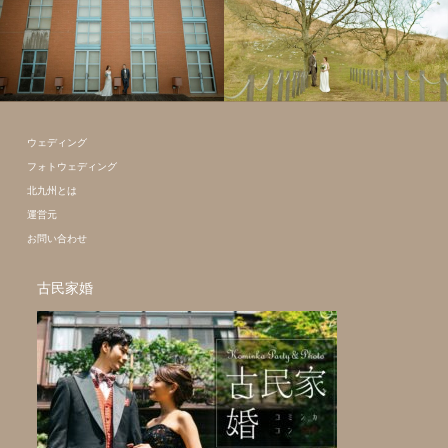
フォトウェディング
全て
フォトウェディング
全て
のギャラリー
のギャラリー
ウェディング
フォトウェディング
北九州とは
運営元
お問い合わせ
古民家婚