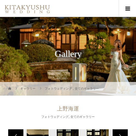
Gallery
ギャラリー
フォトウェディング
,
全てのギャラリー
上野海運
フォトウェディング
,
全てのギャラリー