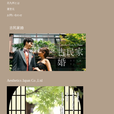
北九州とは
運営元
お問い合わせ
古民家婚
Aesthetics Japan Co.,Ltd