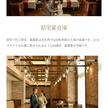
邸宅宴会場
邸宅で行う挙式、披露宴は北九州では旧松本邸が人気の会場です。まる
でゲストをお家に招き入れるような結婚式、披露宴が可能です。