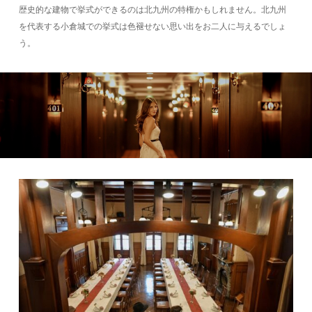
歴史的な建物で挙式ができるのは北九州の特権かもしれません。北九州
を代表する小倉城での挙式は色褪せない思い出をお二人に与えるでしょ
う。