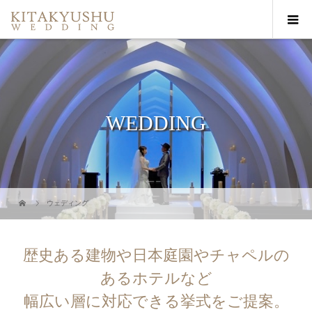
WEDDING
ウェディング
歴史ある建物や日本庭園やチャペルの
あるホテルなど
幅広い層に対応できる挙式をご提案。