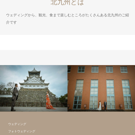
北九州とは
ウェディングから、観光、食まで楽しむところがたくさんある北九州のご紹
介です
フォトウェディング
全て
フォトウェディング
全て
のギャラリー
のギャラリー
ウェディング
フォトウェディング