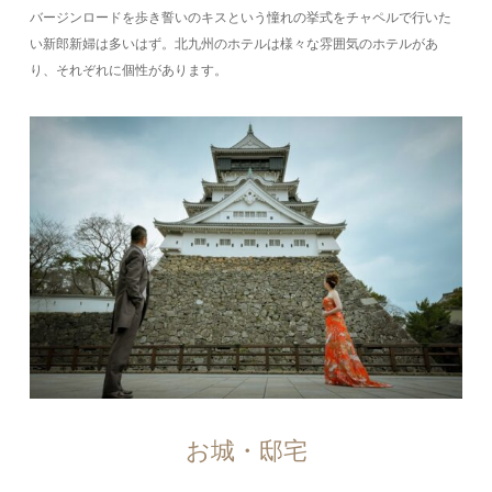
バージンロードを歩き誓いのキスという憧れの挙式をチャペルで行いた
い新郎新婦は多いはず。北九州のホテルは様々な雰囲気のホテルがあ
り、それぞれに個性があります。
お城・邸宅