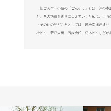
・旧ごんぞう小屋の「ごんぞう」とは、沖の本
と。その功績を後世に伝えていくために、当時
・その他の見どころとしては、若松南海岸通り
松ビル、若戸大橋、石炭会館、杤木ビルなどが