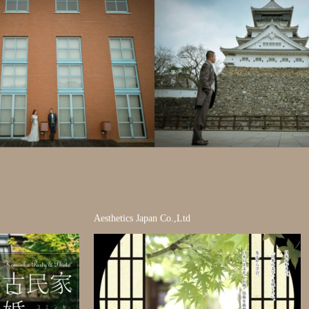
ディング
全てのギャラリー
フォトウェディング
全ての
Aesthetics Japan Co.,Ltd