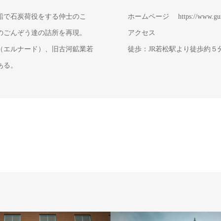
船で石炭荷役をする仲士のこ
ホームページ
https://www.gu
のごんぞう達の詰所を再現。
アクセス
（エルナード）、旧古河鉱業若
徒歩：JR若松駅より徒歩約
ある。