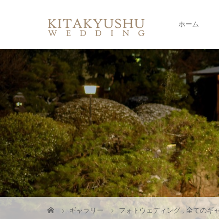
ホーム
ギャラリー
フォトウェディング
,
全てのギ