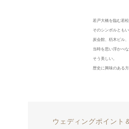
若戸大橋を臨む若松
そのシンボルともい
炭会館、杤木ビル、
当時を思い浮かべな
そう美しい。
歴史に興味のある方
ウェディングポイント