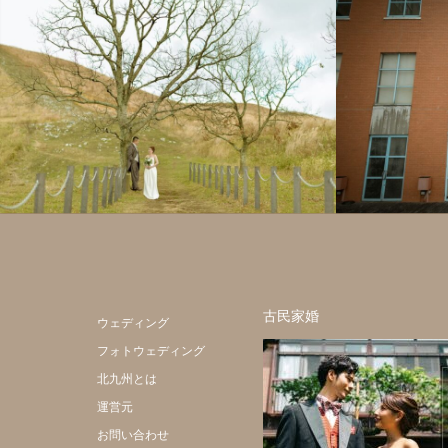
フォトウェディング
全てのギャラリー
フォトウェ
古民家婚
ウェディング
フォトウェディング
北九州とは
運営元
お問い合わせ