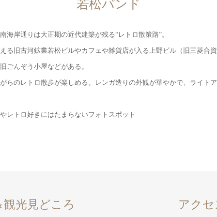
若松バンド
南海岸通りは大正期の近代建築が残る“レトロ散策路”。
える旧古河鉱業若松ビルやカフェや雑貨店が入る上野ビル（旧三菱合資
旧ごんぞう小屋などがある。
がらのレトロ散歩が楽しめる。レンガ造りの外観が華やかで、ライトア
やレトロ好きにはたまらないフォトスポット
＆観光見どころ
アクセ