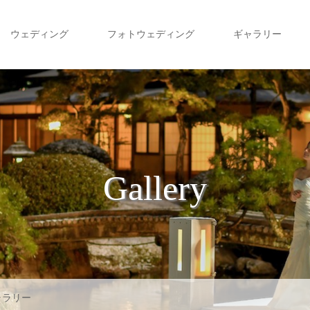
ウェディング
フォトウェディング
ギャラリー
Gallery
ャラリー